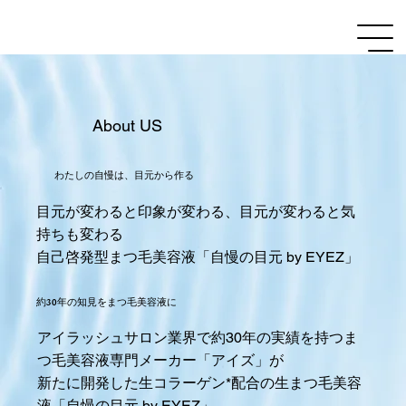
About US
わたしの自慢は、目元から作る
目元が変わると印象が変わる、目元が変わると気
持ちも変わる
自己啓発型まつ毛美容液「自慢の目元 by EYEZ」
​約30年の知見をまつ毛美容液に
アイラッシュサロン業界で約30年の実績を持つま
つ毛美容液専門メーカー「アイズ」が
新たに開発した生コラーゲン*配合の生まつ毛美容
液「自慢の目元 by EYEZ」