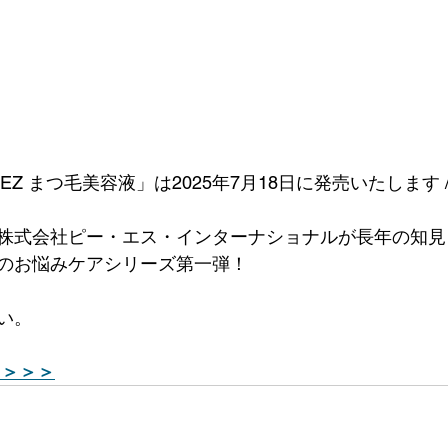
EYEZ まつ毛美容液」は2025年7月18日に発売いたします 
株式会社ピー・エス・インターナショナルが長年の知見
のお悩みケアシリーズ第一弾！
い。
 ＞＞＞